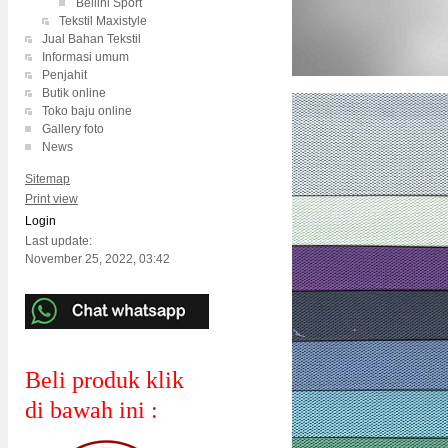
Bellini Sport
Tekstil Maxistyle
Jual Bahan Tekstil
Informasi umum
Penjahit
Butik online
Toko baju online
Gallery foto
News
Sitemap
Print view
Login
Last update:
November 25, 2022, 03:42
Beli produk klik
di bawah ini :