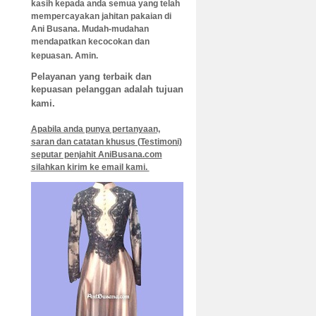
kasih kepada anda semua yang telah
mempercayakan jahitan pakaian di
Ani B
usana. Mudah-mudahan
mendapatkan kecocokan dan
kepuasan. Amin.
Pelayanan yang terbaik dan
kepuasan pelanggan adalah tujuan
kami.
Apabila anda punya pertanyaan,
saran dan catatan khusus (Testimoni)
seputar penjahit AniBusana.com
silahkan kirim ke email kami.