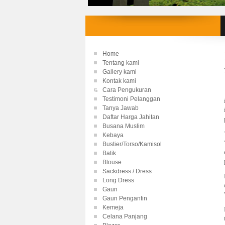
Home
Tentang kami
Gallery kami
Kontak kami
Cara Pengukuran
Testimoni Pelanggan
Tanya Jawab
Daftar Harga Jahitan
Busana Muslim
Kebaya
Bustier/Torso/Kamisol
Batik
Blouse
Sackdress / Dress
Long Dress
Gaun
Gaun Pengantin
Kemeja
Celana Panjang