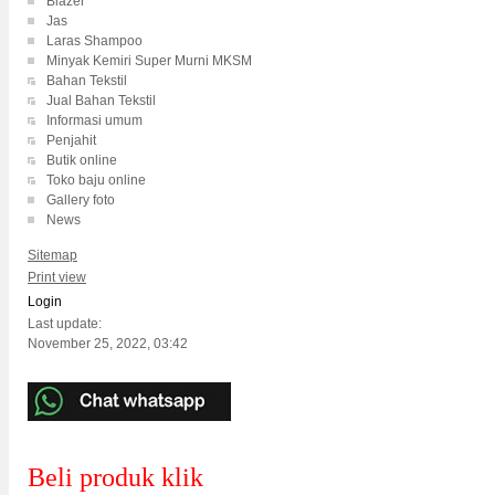
Blazer
Jas
Laras Shampoo
Minyak Kemiri Super Murni MKSM
Bahan Tekstil
Jual Bahan Tekstil
Informasi umum
Penjahit
Butik online
Toko baju online
Gallery foto
News
Sitemap
Print view
Login
Last update:
November 25, 2022, 03:42
Beli produk klik