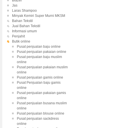
Blazer
Jas
Laras Shampoo
Minyak Kemiri Super Murni MKSM
Bahan Tekstil
Jual Bahan Tekstil
Informasi umum
Penjahit
Butik online
Pusat penjualan baju online
Pusat penjualan pakaian online
Pusat penjualan baju muslim
online
Pusat penjualan pakaian muslim
online
Pusat penjualan gamis online
Pusat Penjualan baju gamis
online
Pusat penjualan pakaian gamis
online
Pusat penjualan busana muslim
online
Pusat penjualan blouse online
Pusat penjualan sackdress
online