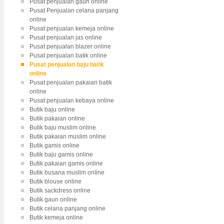
Pusat penjualan gaun online
Pusat Penjualan celana panjang
online
Pusat penjualan kemeja online
Pusat penjualan jas online
Pusat penjualan blazer online
Pusat penjualan batik online
Pusat penjualan baju batik
online
Pusat penjualan pakaian batik
online
Pusat penjualan kebaya online
Butik baju online
Butik pakaian online
Butik baju muslim online
Butik pakaian muslim online
Butik gamis online
Butik baju gamis online
Butik pakaian gamis online
Butik busana muslim online
Butik blouse online
Butik sackdress online
Butik gaun online
Butik celana panjang online
Butik kemeja online