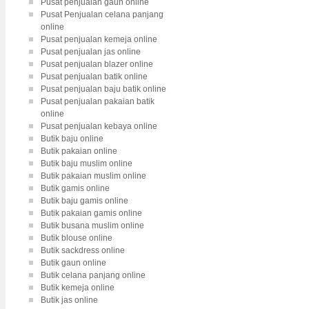
Pusat penjualan gaun online
Pusat Penjualan celana panjang
online
Pusat penjualan kemeja online
Pusat penjualan jas online
Pusat penjualan blazer online
Pusat penjualan batik online
Pusat penjualan baju batik online
Pusat penjualan pakaian batik
online
Pusat penjualan kebaya online
Butik baju online
Butik pakaian online
Butik baju muslim online
Butik pakaian muslim online
Butik gamis online
Butik baju gamis online
Butik pakaian gamis online
Butik busana muslim online
Butik blouse online
Butik sackdress online
Butik gaun online
Butik celana panjang online
Butik kemeja online
Butik jas online