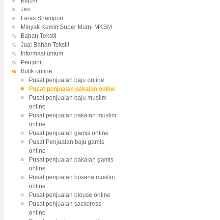
Blazer
Jas
Laras Shampoo
Minyak Kemiri Super Murni MKSM
Bahan Tekstil
Jual Bahan Tekstil
Informasi umum
Penjahit
Butik online
Pusat penjualan baju online
Pusat penjualan pakaian online
Pusat penjualan baju muslim
online
Pusat penjualan pakaian muslim
online
Pusat penjualan gamis online
Pusat Penjualan baju gamis
online
Pusat penjualan pakaian gamis
online
Pusat penjualan busana muslim
online
Pusat penjualan blouse online
Pusat penjualan sackdress
online