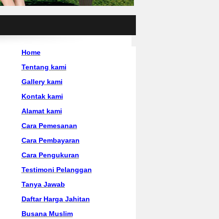
Home
Tentang kami
Gallery kami
Kontak kami
Alamat kami
Cara Pemesanan
Cara Pembayaran
Cara Pengukuran
Testimoni Pelanggan
Tanya Jawab
Daftar Harga Jahitan
Busana Muslim