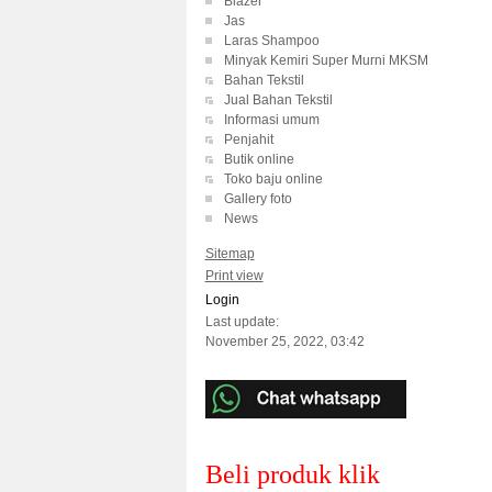
Blazer
Jas
Laras Shampoo
Minyak Kemiri Super Murni MKSM
Bahan Tekstil
Jual Bahan Tekstil
Informasi umum
Penjahit
Butik online
Toko baju online
Gallery foto
News
Sitemap
Print view
Login
Last update:
November 25, 2022, 03:42
Beli produk klik