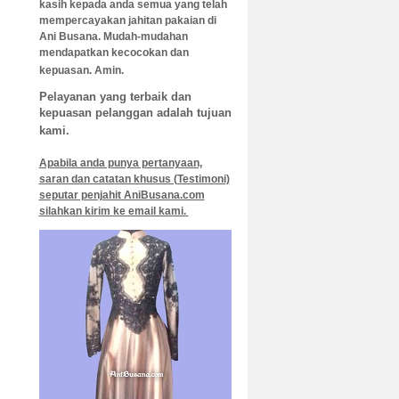
kasih kepada anda semua yang telah
mempercayakan jahitan pakaian di
Ani B
usana. Mudah-mudahan
mendapatkan kecocokan dan
kepuasan. Amin.
Pelayanan yang terbaik dan
kepuasan pelanggan adalah tujuan
kami.
Apabila anda punya pertanyaan,
saran dan catatan khusus (Testimoni)
seputar penjahit AniBusana.com
silahkan kirim ke email kami.