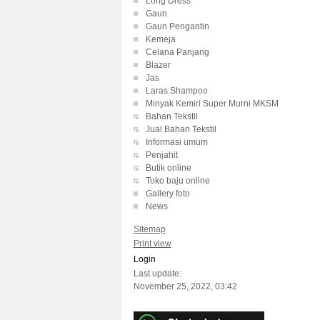
Long Dress
Gaun
Gaun Pengantin
Kemeja
Celana Panjang
Blazer
Jas
Laras Shampoo
Minyak Kemiri Super Murni MKSM
Bahan Tekstil
Jual Bahan Tekstil
Informasi umum
Penjahit
Butik online
Toko baju online
Gallery foto
News
Sitemap
Print view
Login
Last update:
November 25, 2022, 03:42