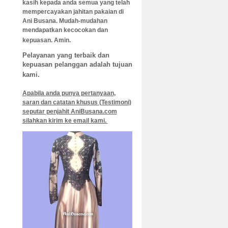
kasih kepada anda semua yang telah
mempercayakan jahitan pakaian di
Ani B
usana. Mudah-mudahan
mendapatkan kecocokan dan
kepuasan. Amin.
Pelayanan yang terbaik dan
kepuasan pelanggan adalah tujuan
kami.
Apabila anda punya pertanyaan,
saran dan catatan khusus (Testimoni)
seputar penjahit AniBusana.com
silahkan kirim ke email kami.