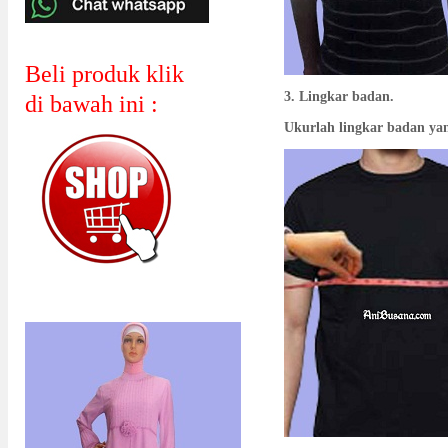
Beli produk klik
3. Lingkar badan.
di bawah ini :
Ukurlah lingkar badan yan