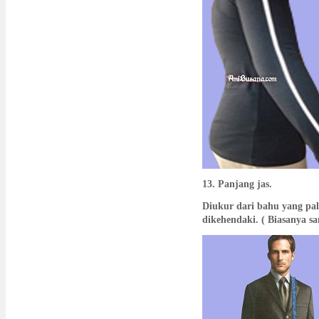
13. Panjang jas.
Diukur dari bahu yang pal
dikehendaki. ( Biasanya sa