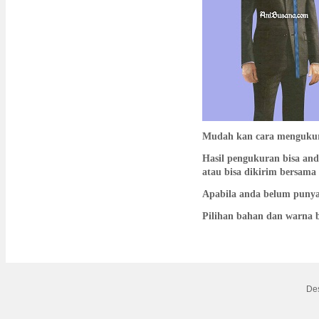
Mudah kan cara menguku
Hasil pengukuran bisa an
atau bisa dikirim bersam
Apabila anda belum punya
Pilihan bahan dan warna b
De