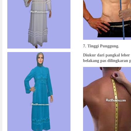
7. Tinggi Punggung.
Diukur dari pangkal leher
belakang pas dilingkaran p