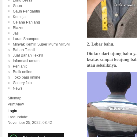
Long Dress
Gaun
Gaun Pengantin
Kemeja
Celana Panjang
Blazer
Jas
Laras Shampoo
2. Lebar bahu.
Minyak Kemiri Super Murni MKSM
Bahan Tekstil
Diukur dari ujung bahu y
Jual Bahan Tekstil
keatas sampai keujung bah
Informasi umum
atau sebaliknya.
Penjahit
Butik online
Toko baju online
Gallery foto
News
Sitemap
Print view
Login
Last update:
November 25, 2022, 03:42