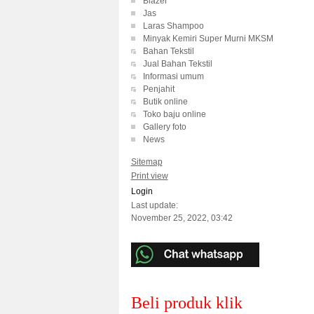
Blazer
Jas
Laras Shampoo
Minyak Kemiri Super Murni MKSM
Bahan Tekstil
Jual Bahan Tekstil
Informasi umum
Penjahit
Butik online
Toko baju online
Gallery foto
News
Sitemap
Print view
Login
Last update:
November 25, 2022, 03:42
Beli produk klik