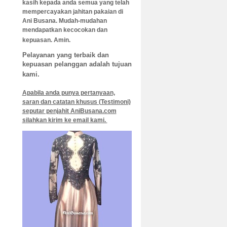
kasih kepada anda semua yang telah
mempercayakan jahitan pakaian di
Ani B
usana. Mudah-mudahan
mendapatkan kecocokan dan
kepuasan. Amin.
Pelayanan yang terbaik dan
kepuasan pelanggan adalah tujuan
kami.
Apabila anda punya pertanyaan,
saran dan catatan khusus (Testimoni)
seputar penjahit AniBusana.com
silahkan kirim ke email kami.