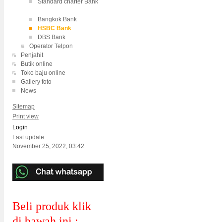
Standard charter Bank
Bangkok Bank
HSBC Bank
DBS Bank
Operator Telpon
Penjahit
Butik online
Toko baju online
Gallery foto
News
Sitemap
Print view
Login
Last update:
November 25, 2022, 03:42
Beli produk klik
di bawah ini :