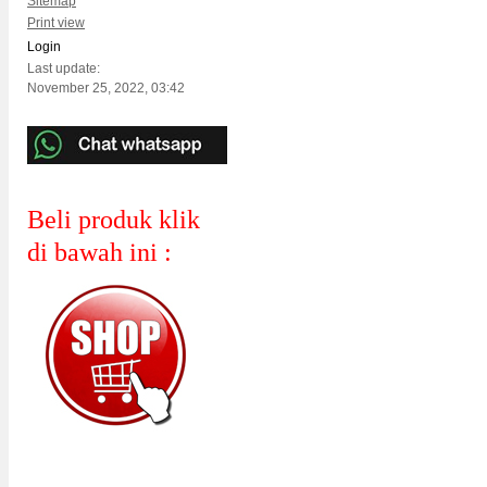
Sitemap
Print view
Login
Last update:
November 25, 2022, 03:42
Beli produk klik
di bawah ini :