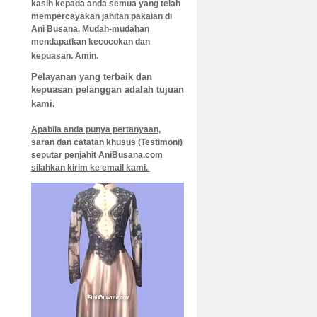
kasih kepada anda semua yang telah
mempercayakan jahitan pakaian di
Ani B
usana. Mudah-mudahan
mendapatkan kecocokan dan
kepuasan. Amin.
Pelayanan yang terbaik dan
kepuasan pelanggan adalah tujuan
kami.
Apabila anda punya pertanyaan,
saran dan catatan khusus (Testimoni)
seputar penjahit AniBusana.com
silahkan kirim ke email kami.