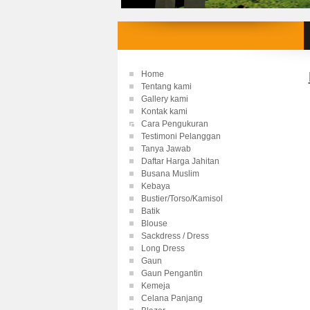
Home
Tentang kami
Gallery kami
Kontak kami
Cara Pengukuran
Testimoni Pelanggan
Tanya Jawab
Daftar Harga Jahitan
Busana Muslim
Kebaya
Bustier/Torso/Kamisol
Batik
Blouse
Sackdress / Dress
Long Dress
Gaun
Gaun Pengantin
Kemeja
Celana Panjang