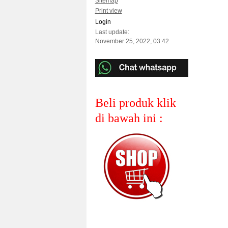
Sitemap
Print view
Login
Last update:
November 25, 2022, 03:42
Beli produk klik
di bawah ini :