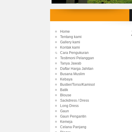
Home
Tentang kami
Gallery kami
Kontak kami
Cara Pengukuran
Testimoni Pelanggan
Tanya Jawab
Daftar Harga Jahitan
Busana Muslim
Kebaya
Bustier/Torso/Kamisol
Batik
Blouse
Sackdress / Dress
Long Dress
Gaun
Gaun Pengantin
Kemeja
Celana Panjang