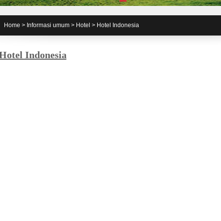
Home
>
Informasi umum
>
Hotel
>
Hotel Indonesia
Hotel Indonesia