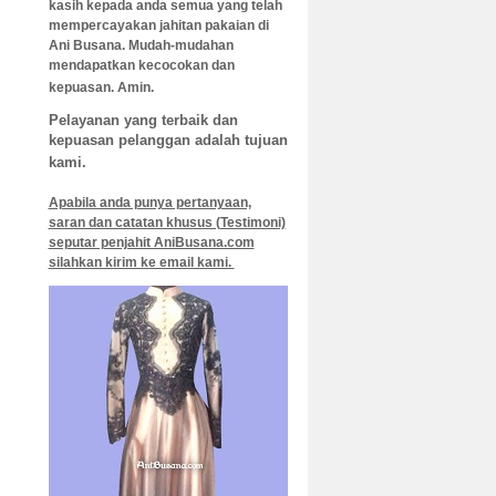
kasih kepada anda semua yang telah
mempercayakan jahitan pakaian di
Ani B
usana. Mudah-mudahan
mendapatkan kecocokan dan
kepuasan. Amin.
Pelayanan yang terbaik dan
kepuasan pelanggan adalah tujuan
kami.
Apabila anda punya pertanyaan,
saran dan catatan khusus (Testimoni)
seputar penjahit AniBusana.com
silahkan kirim ke email kami.