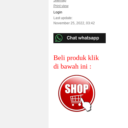
Sitemap
Print view
Login
Last update:
November 25, 2022, 03:42
Beli produk klik
di bawah ini :