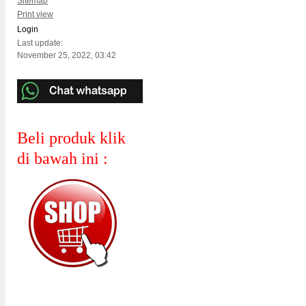
Sitemap
Print view
Login
Last update:
November 25, 2022, 03:42
Beli produk klik
di bawah ini :