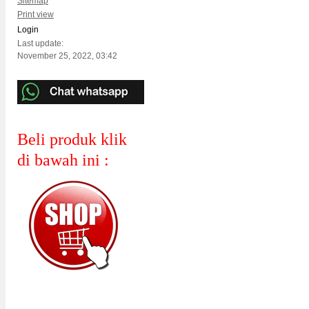
Sitemap
Print view
Login
Last update:
November 25, 2022, 03:42
Beli produk klik
di bawah ini :