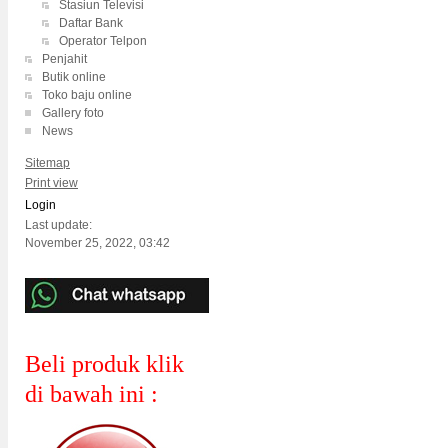
Stasiun Televisi
Daftar Bank
Operator Telpon
Penjahit
Butik online
Toko baju online
Gallery foto
News
Sitemap
Print view
Login
Last update:
November 25, 2022, 03:42
Beli produk klik
di bawah ini :