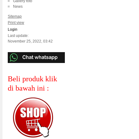
Gallery foto
News
Sitemap
Print view
Login
Last update:
November 25, 2022, 03:42
Beli produk klik
di bawah ini :