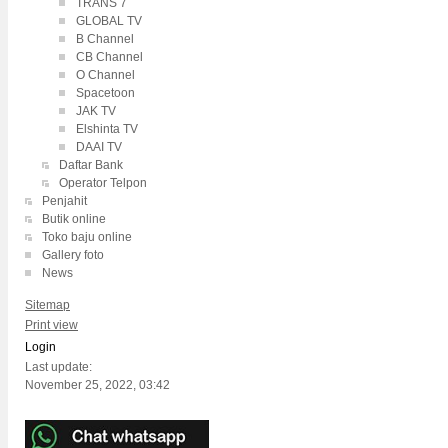
TRANS 7
GLOBAL TV
B Channel
CB Channel
O Channel
Spacetoon
JAK TV
Elshinta TV
DAAI TV
Daftar Bank
Operator Telpon
Penjahit
Butik online
Toko baju online
Gallery foto
News
Sitemap
Print view
Login
Last update:
November 25, 2022, 03:42