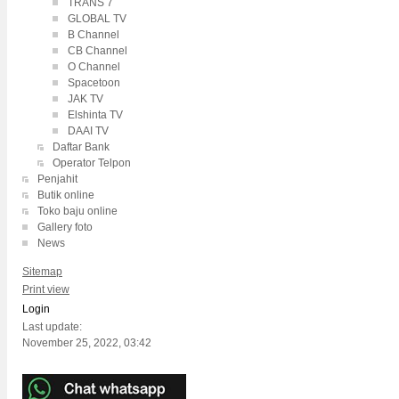
TRANS 7
GLOBAL TV
B Channel
CB Channel
O Channel
Spacetoon
JAK TV
Elshinta TV
DAAI TV
Daftar Bank
Operator Telpon
Penjahit
Butik online
Toko baju online
Gallery foto
News
Sitemap
Print view
Login
Last update:
November 25, 2022, 03:42