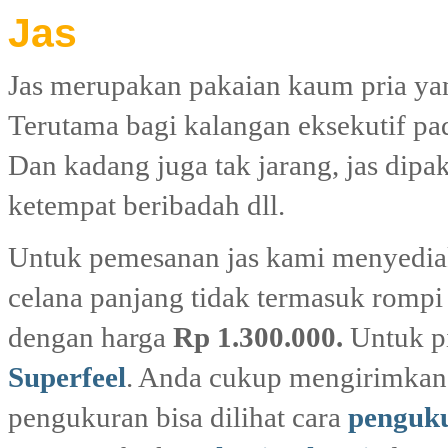
Jas
Jas merupakan pakaian kaum pria yan
Terutama bagi kalangan eksekutif pada
Dan kadang juga tak jarang, jas dipak
ketempat beribadah dll.
Untuk pemesanan jas kami menyediaka
celana panjang tidak termasuk rompi
dengan harga
Rp 1.300.000.
Untuk pi
Superfeel
. Anda cukup mengirimkan 
pengukuran bisa dilihat cara
penguku