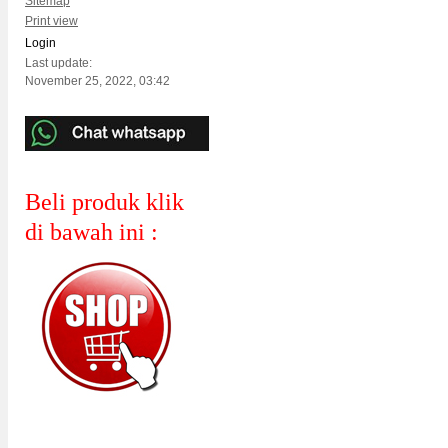
Sitemap
Print view
Login
Last update:
November 25, 2022, 03:42
Beli produk klik
di bawah ini :