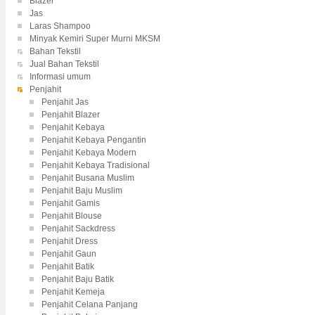
Blazer
Jas
Laras Shampoo
Minyak Kemiri Super Murni MKSM
Bahan Tekstil
Jual Bahan Tekstil
Informasi umum
Penjahit
Penjahit Jas
Penjahit Blazer
Penjahit Kebaya
Penjahit Kebaya Pengantin
Penjahit Kebaya Modern
Penjahit Kebaya Tradisional
Penjahit Busana Muslim
Penjahit Baju Muslim
Penjahit Gamis
Penjahit Blouse
Penjahit Sackdress
Penjahit Dress
Penjahit Gaun
Penjahit Batik
Penjahit Baju Batik
Penjahit Kemeja
Penjahit Celana Panjang