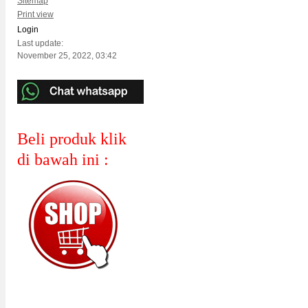
Sitemap
Print view
Login
Last update:
November 25, 2022, 03:42
Beli produk klik
di bawah ini :