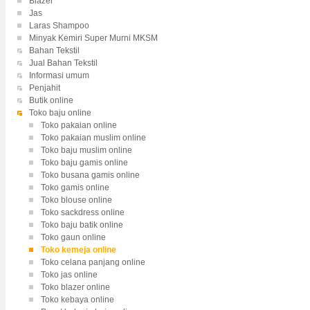
Blazer
Jas
Laras Shampoo
Minyak Kemiri Super Murni MKSM
Bahan Tekstil
Jual Bahan Tekstil
Informasi umum
Penjahit
Butik online
Toko baju online
Toko pakaian online
Toko pakaian muslim online
Toko baju muslim online
Toko baju gamis online
Toko busana gamis online
Toko gamis online
Toko blouse online
Toko sackdress online
Toko baju batik online
Toko gaun online
Toko kemeja online
Toko celana panjang online
Toko jas online
Toko blazer online
Toko kebaya online