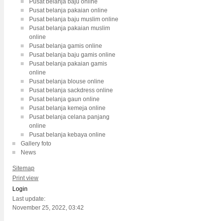
Pusat belanja baju online
Pusat belanja pakaian online
Pusat belanja baju muslim online
Pusat belanja pakaian muslim
online
Pusat belanja gamis online
Pusat belanja baju gamis online
Pusat belanja pakaian gamis
online
Pusat belanja blouse online
Pusat belanja sackdress online
Pusat belanja gaun online
Pusat belanja kemeja online
Pusat belanja celana panjang
online
Pusat belanja kebaya online
Gallery foto
News
Sitemap
Print view
Login
Last update:
November 25, 2022, 03:42