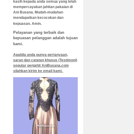
kasih kepada anda semua yang telah
mempercayakan jahitan pakaian di
Ani B
usana. Mudah-mudahan
mendapatkan kecocokan dan
kepuasan. Amin.
Pelayanan yang terbaik dan
kepuasan pelanggan adalah tujuan
kami.
Apabila anda punya pertanyaan,
saran dan catatan khusus (Testimoni)
seputar penjahit AniBusana.com
silahkan kirim ke email kami.