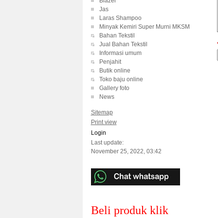
Blazer
Jas
Laras Shampoo
Minyak Kemiri Super Murni MKSM
Bahan Tekstil
Jual Bahan Tekstil
Informasi umum
Penjahit
Butik online
Toko baju online
Gallery foto
News
Sitemap
Print view
Login
Last update:
November 25, 2022, 03:42
Beli produk klik