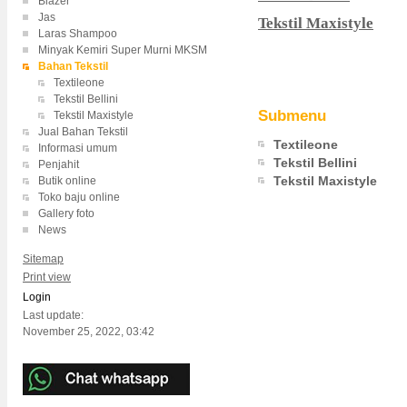
Blazer
Jas
Tekstil Maxistyle
Laras Shampoo
Minyak Kemiri Super Murni MKSM
Bahan Tekstil
Textileone
Tekstil Bellini
Submenu
Tekstil Maxistyle
Jual Bahan Tekstil
Textileone
Informasi umum
Tekstil Bellini
Penjahit
Tekstil Maxistyle
Butik online
Toko baju online
Gallery foto
News
Sitemap
Print view
Login
Last update:
November 25, 2022, 03:42