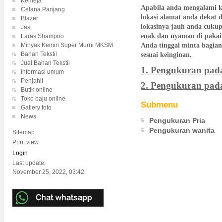
Kemeja
Apabila anda mengalami k
Celana Panjang
lokasi alamat anda dekat 
Blazer
lokasinya jauh anda cuku
Jas
enak dan nyaman di pakai
Laras Shampoo
Minyak Kemiri Super Murni MKSM
Anda tinggal minta bagian
Bahan Tekstil
sesuai keinginan.
Jual Bahan Tekstil
1. Pengukuran pad
Informasi umum
Penjahit
2. Pengukuran pad
Butik online
Toko baju online
Submenu
Gallery foto
News
Pengukuran Pria
Pengukuran wanita
Sitemap
Print view
Login
Last update:
November 25, 2022, 03:42