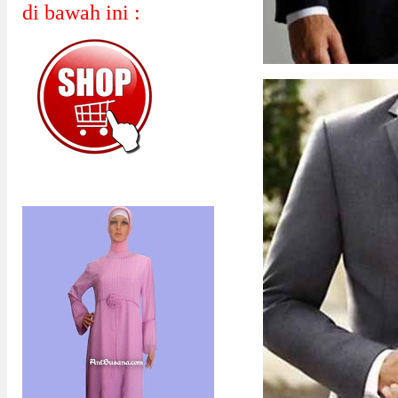
di bawah ini :