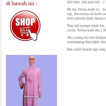
di bawah ini :
dan halus. Aku puas deh... ( 
Bu Ani Terima kasih ya... ba
lagi, discountnya
di kasih ya
Haris pemilik butik Jakarta )
Baju dah nyampe mbak Ani...
cocok. Terima kasih lho..( I
Aku senang kita bisa kerja
mendatang bisa lebih oke 
Dan masih banyak lagi yang l